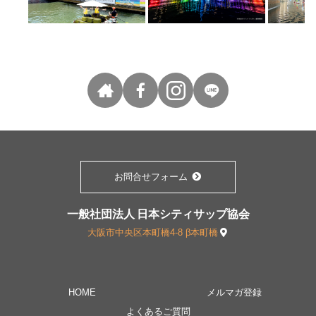
お問合せフォーム
一般社団法人 日本シティサップ協会
大阪市中央区本町橋4-8 β本町橋
HOME
メルマガ登録
よくあるご質問