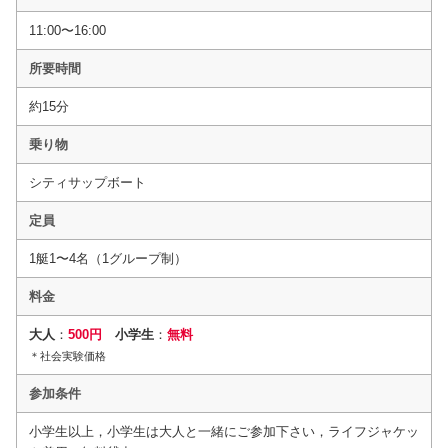
11:00〜16:00
所要時間
約15分
乗り物
シティサップボート
定員
1艇1〜4名（1グループ制）
料金
大人
：
500円
小学生
：
無料
＊社会実験価格
参加条件
小学生以上，小学生は大人と一緒にご参加下さい，ライフジャケッ