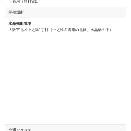
ト着用（無料貸出）
開催場所
水晶橋船着場
大阪市北区中之島1丁目（中之島図書館の北側、水晶橋の下）
交通アクセス