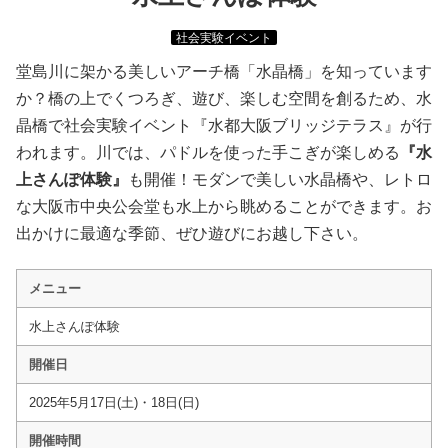
社会実験イベント
堂島川に架かる美しいアーチ橋「水晶橋」を知っています
か？橋の上でくつろぎ、遊び、楽しむ空間を創るため、水
晶橋で社会実験イベント『水都大阪ブリッジテラス』が行
われます。川では、パドルを使った手こぎが楽しめる
『水
上さんぽ体験』
も開催！モダンで美しい水晶橋や、レトロ
な大阪市中央公会堂も水上から眺めることができます。お
出かけに最適な季節、ぜひ遊びにお越し下さい。
メニュー
水上さんぽ体験
開催日
2025年5月17日(土)・18日(日)
開催時間