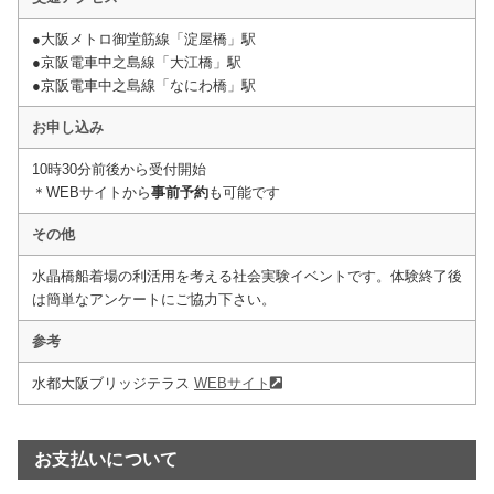
●大阪メトロ御堂筋線「淀屋橋」駅
●京阪電車中之島線「大江橋」駅
●京阪電車中之島線「なにわ橋」駅
お申し込み
10時30分前後から受付開始
＊WEBサイトから
事前予約
も可能です
その他
水晶橋船着場の利活用を考える社会実験イベントです。体験終了後
は簡単なアンケートにご協力下さい。
参考
水都大阪ブリッジテラス
WEBサイト
お支払いについて