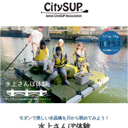
モダンで美しい水晶橋を川から眺めてみよう！
水上さんぽ体験