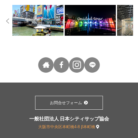
お問合せフォーム
一般社団法人 日本シティサップ協会
大阪市中央区本町橋4-8 β本町橋