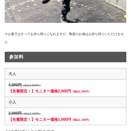
※お菓子はすべてお持ち帰りになれますが、陶器のお城はお持ち帰りいただけませ
ん
参加料
大人
4,000円
（税込4,400円）
【先着限定！】モニター価格2,000円
（税込2,200円）
小人
2,000円
（税込2,200円）
【先着限定！】モニター価格1,000円
（税込1,100円）