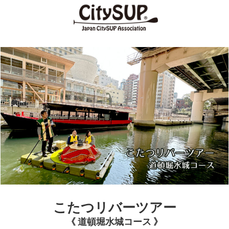
こたつリバーツアー
《 道頓堀水城コース 》