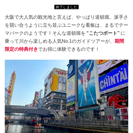
終了しました
大阪で大人気の観光地と言えば、やっぱり道頓堀。派手さ
を競い合うように立ち並ぶユニークな看板は、まるでテー
マパークのようです！そんな道頓堀を
“こたつボート”
に
乗って川から楽しめる人気No.1のガイドツアーが、
期間
限定の特典付き
でお得に体験できるのです！