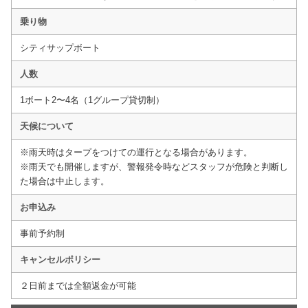
乗り物
シティサップボート
人数
1ボート2〜4名（1グループ貸切制）
天候について
※雨天時はタープをつけての運行となる場合があります。
※雨天でも開催しますが、警報発令時などスタッフが危険と判断し
た場合は中止します。
お申込み
事前予約制
キャンセルポリシー
２日前までは全額返金が可能