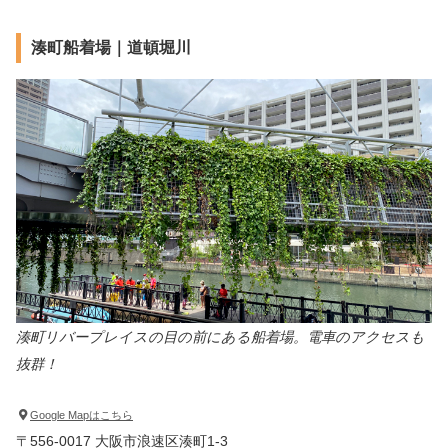
湊町船着場｜道頓堀川
湊町リバープレイスの目の前にある船着場。電車のアクセスも
抜群！
Google Mapはこちら
〒556-0017 大阪市浪速区湊町1-3