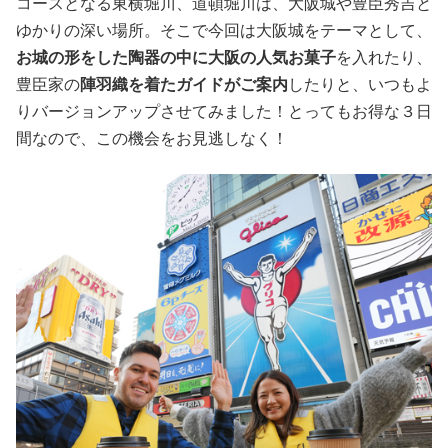
コースとなる東横堀川、道頓堀川は、大阪城や豊臣秀吉と
ゆかりの深い場所。そこで今回は大阪城をテーマとして、
お城の形をした陶器の中に大阪の人気お菓子
を入れたり、
豊臣家の
陣羽織を着たガイドがご案内
したりと、いつもよ
りバージョンアップさせてみました！とってもお得な３日
間なので、この機会をお見逃しなく！