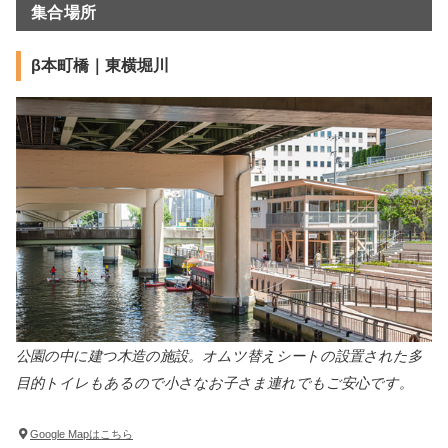
集合場所
β本町橋｜東横堀川
公園の中に建つ木造の施設。オムツ替えシートの設置された多
目的トイレもあるので小さなお子さま連れでもご安心です。
Google Mapはこちら