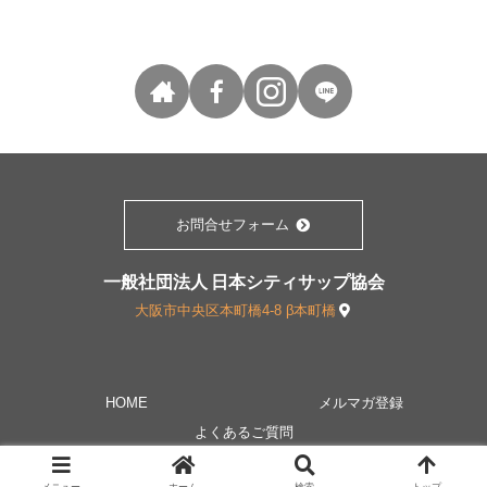
お問合せフォーム
一般社団法人 日本シティサップ協会
大阪市中央区本町橋4-8 β本町橋
HOME
メルマガ登録
よくあるご質問
©︎ Copyright 2019｜CitySUP