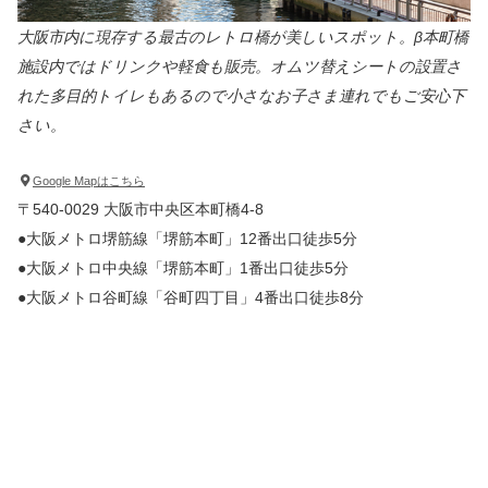
大阪市内に現存する最古のレトロ橋が美しいスポット。β本町橋
施設内ではドリンクや軽食も販売。オムツ替えシートの設置さ
れた多目的トイレもあるので小さなお子さま連れでもご安心下
さい。
Google Mapはこちら
〒540-0029 大阪市中央区本町橋4-8
●大阪メトロ堺筋線「堺筋本町」12番出口徒歩5分
●大阪メトロ中央線「堺筋本町」1番出口徒歩5分
●大阪メトロ谷町線「谷町四丁目」4番出口徒歩8分