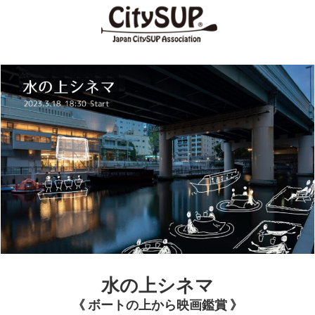
水の上シネマ
《 ボートの上から映画鑑賞 》