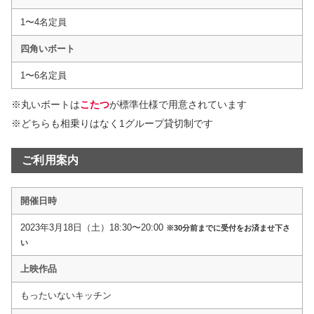
1〜4名定員
四角いボート
1〜6名定員
※丸いボートは
こたつ
が標準仕様で用意されています
※どちらも相乗りはなく1グループ貸切制です
ご利用案内
開催日時
2023年3月18日（土）18:30〜20:00
※30分前までに受付をお済ませ下さ
い
上映作品
もったいないキッチン