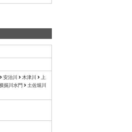
安治川
木津川
上
横掘川水門
土佐堀川