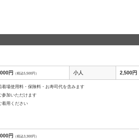
,000円
小人
2,500円
（税込5,500円）
船着場使用料・保険料・お寿司代を含みます
ご参加いただけます
ご着用ください
,000円
（税込3,300円）