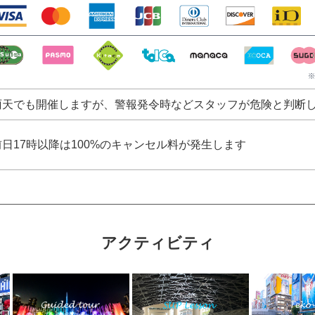
雨天でも開催しますが、警報発令時などスタッフが危険と判断
前日17時以降は100%のキャンセル料が発生します
アクティビティ