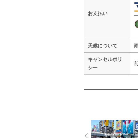
お支払い
天候について
キャンセルポリ
シー