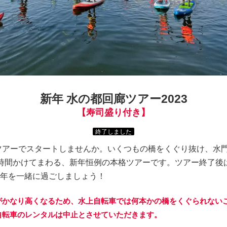
新年 水の都回廊ツアー2023
【寿司盛り付き】
終了しました
廊ツアーでスタートしませんか。いくつもの橋をくぐり抜け、水
時間かけてまわる、新年恒例の本格ツアーです。ツアー終了後
年を一緒に過ごしましょう！
がかなり高くなるため、水上自転車では何本かの橋をくぐられない
自転車のレンタルは中止とさせていただきます。