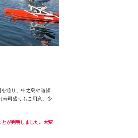
門を通り、中之島や道頓
は寿司盛りもご用意。少
ことが判明しました。大変