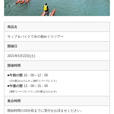
商品名
サップ＆バイクで水の都めぐりツアー
開催日
2021年5月22日(土)
開催時間
■
午前の部
10：00～12：00
（川の駅はちけんや→湊町リバープレイス）
■
午後の部
13：00～15：00
（湊町リバープレイス→川の駅はちけんや）
集合時間
開始時間の10分前までに受付をお済ませください。