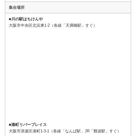
集合場所
■
川の駅はちけんや
大阪市中央区北浜東1-2（各線「天満橋駅」すぐ）
■
湊町リバープレイス
大阪市浪速区湊町1-3-1（各線「なんば駅」JR「難波駅」すぐ）