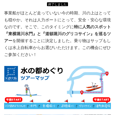
終了しました
事業船がほとんど走っていない今の時期、川の上はとって
も穏やか。それは人力ボートにとって、安全・安心な環境
なのです。そこで、このタイミングに
特に人気のスポット
『東横堀川水門』と『道頓堀川のグリコサイン』を巡るツ
アー
を開催することに決定しました。乗り物はサップもし
くは水上自転車からお選びいただけます。この機会にぜひ
ご参加ください！