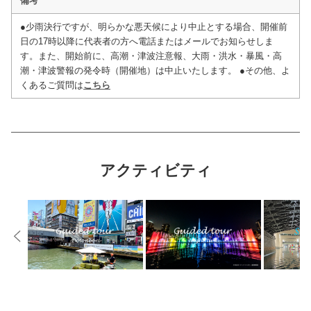
備考
●少雨決行ですが、明らかな悪天候により中止とする場合、開催前
日の17時以降に代表者の方へ電話またはメールでお知らせしま
す。また、開始前に、高潮・津波注意報、大雨・洪水・暴風・高
潮・津波警報の発令時（開催地）は中止いたします。 ●その他、よ
くあるご質問は
こちら
アクティビティ