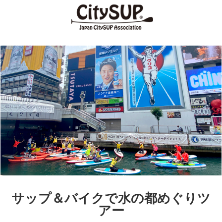
サップ＆バイクで水の都めぐりツ
アー