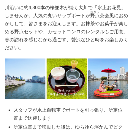
川沿いに約4,800本の桜並木が続く大川で「水上お花見」
のだて
しませんか。人気の丸いサップボートが
野点
茶会風におめ
かしして、皆さまをお迎えします。お抹茶やお菓子が楽し
める野点セットや、カセットコンロのレンタルもご用意。
春の訪れを感じながら過ごす、贅沢なひと時をお楽しみく
ださい。
スタッフが水上自転車でボートを引っ張り、所定位
置まで送迎します
所定位置まで移動した後は、ゆらゆら浮かんでピク