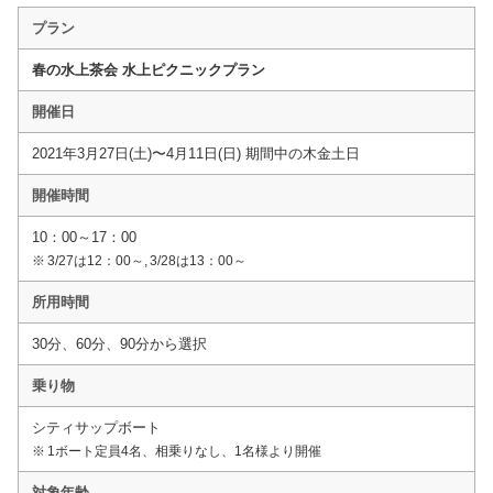
プラン
春の水上茶会 水上ピクニックプラン
開催日
2021年3月27日(土)〜4月11日(日) 期間中の木金土日
開催時間
10：00～17：00
※ 3/27は12：00～, 3/28は13：00～
所用時間
30分、60分、90分から選択
乗り物
シティサップボート
※ 1ボート定員4名、相乗りなし、1名様より開催
対象年齢