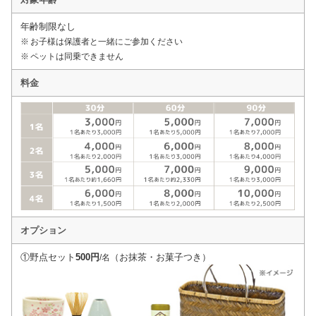
年齢制限なし
※ お子様は保護者と一緒にご参加ください
※ ペットは同乗できません
料金
オプション
①野点セット
500円
（お抹茶・お菓子つき）
/名