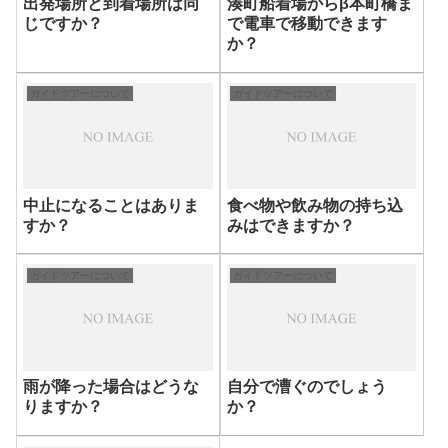
出発場所と到着場所は同
湊町船着場からβ本町橋ま
じですか？
で電車で移動できます
か？
ガイドツアーについて
ガイドツアーについて
中止になることはありま
食べ物や飲み物の持ち込
すか？
みはできますか？
ガイドツアーについて
ガイドツアーについて
雨が降った場合はどうな
自分で漕ぐのでしょう
りますか？
か？