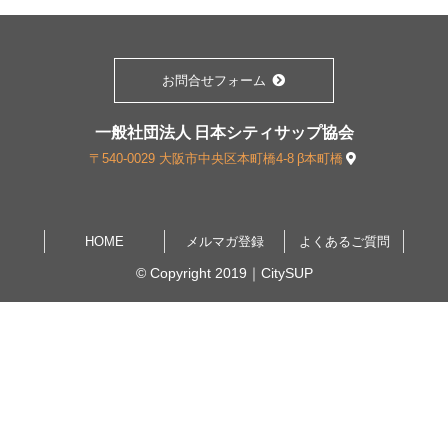
お問合せフォーム
一般社団法人 日本シティサップ協会
〒540-0029 大阪市中央区本町橋4-8 β本町橋
HOME
メルマガ登録
よくあるご質問
©︎ Copyright 2019｜CitySUP